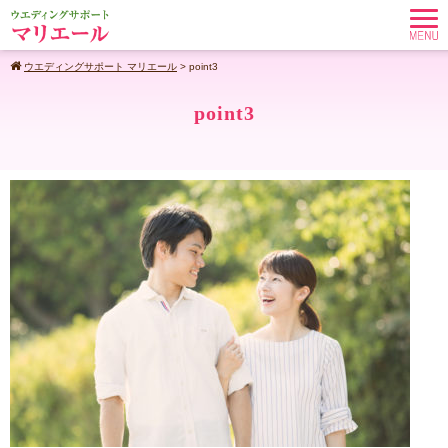
ウエディングサポート マリエール
>
point3
point3