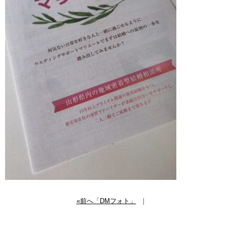
«前へ「DMフォト」
｜