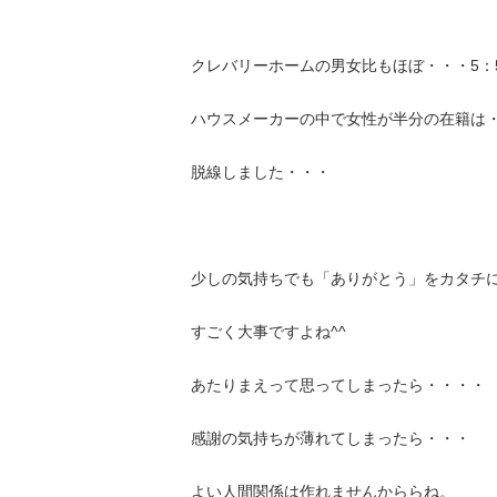
クレバリーホームの男女比もほぼ・・・5：
ハウスメーカーの中で女性が半分の在籍は
脱線しました・・・
少しの気持ちでも「ありがとう」をカタチ
すごく大事ですよね^^
あたりまえって思ってしまったら・・・・
感謝の気持ちが薄れてしまったら・・・
よい人間関係は作れませんかららね。