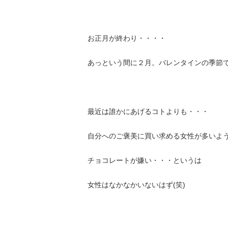
お正月が終わり・・・・
あっという間に２月。バレンタインの季節で
最近は誰かにあげるコトよりも・・・
自分へのご褒美に買い求める女性が多いよ
チョコレートが嫌い・・・というは
女性はなかなかいないはず(笑)