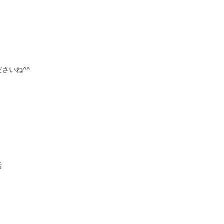
さいね^^
活